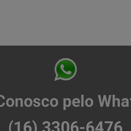
 Conosco pelo Wha
(16) 3306-6476