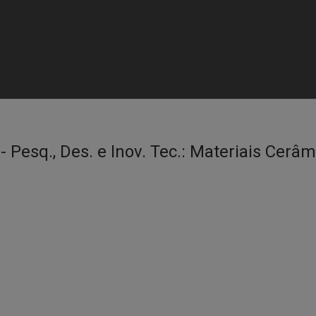
- Pesq., Des. e Inov. Tec.:
Materiais Cerâm