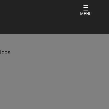
MENU
icos