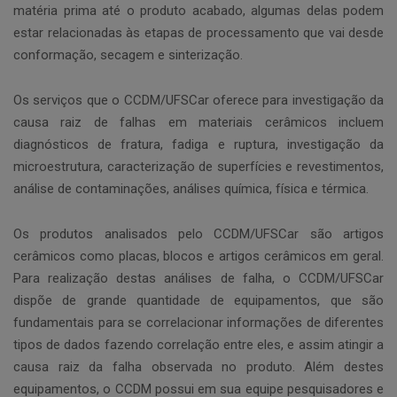
matéria prima até o produto acabado, algumas delas podem
estar relacionadas às etapas de processamento que vai desde
conformação, secagem e sinterização.
Os serviços que o CCDM/UFSCar oferece para investigação da
causa raiz de falhas em materiais cerâmicos incluem
diagnósticos de fratura, fadiga e ruptura, investigação da
microestrutura, caracterização de superfícies e revestimentos,
análise de contaminações, análises química, física e térmica.
Os produtos analisados pelo CCDM/UFSCar são artigos
cerâmicos como placas, blocos e artigos cerâmicos em geral.
Para realização destas análises de falha, o CCDM/UFSCar
dispõe de grande quantidade de equipamentos, que são
fundamentais para se correlacionar informações de diferentes
tipos de dados fazendo correlação entre eles, e assim atingir a
causa raiz da falha observada no produto. Além destes
equipamentos, o CCDM possui em sua equipe pesquisadores e