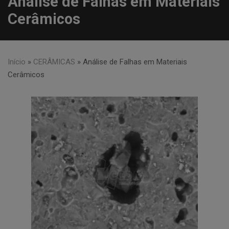
Análise de Falhas em Materiais
Cerâmicos
Início
»
CERÂMICAS
»
Análise de Falhas em Materiais
Cerâmicos