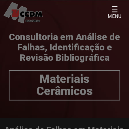
Skip
to
MENU
content
Consultoria em Análise de
Falhas, Identificação e
Revisão Bibliográfica
Materiais
Cerâmicos