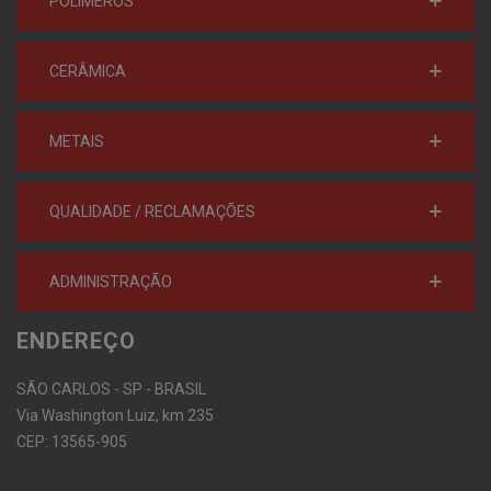
POLÍMEROS
CERÂMICA
METAIS
QUALIDADE / RECLAMAÇÕES
ADMINISTRAÇÃO
ENDEREÇO
SÃO CARLOS - SP - BRASIL
Via Washington Luiz, km 235
CEP: 13565-905