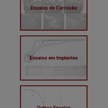
Ensaios de Corrosão
Ensaios em Implantes
Outros Ensaios