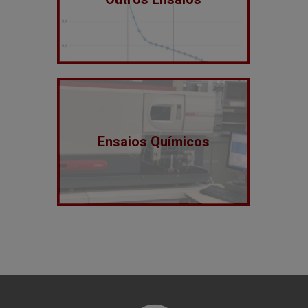
Ensaios Químicos