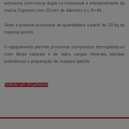
extrusora com rosca dupla co-rotacional e interpenetrante da
marca Coperion com 35 mm de diâmetro e L/D=44.
Onde é possível processar de quantidades a partir de 3,0 kg de
material pronto.
O equipamento permite processar compósitos termoplásticos
com fibras naturais e de vidro, cargas minerais, blendas
poliméricas e preparação de
masters batchs
.
Solicite um Orçamento