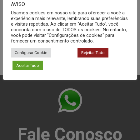
AVISO
Usamos cookies em nosso site para oferecer a você a
Rotoevaporador
experiência mais relevante, lembrando suas preferências
e visitas repetidas. Ao clicar em “Aceitar Tudo”, você
concorda com o uso de TODOS os cookies. No entanto,
você pode visitar "Configurações de cookies" para
fornecer um consentimento controlado.
Configurar Cookie
Rejeitar Tudo
Aceitar Tudo
Fale Conosco