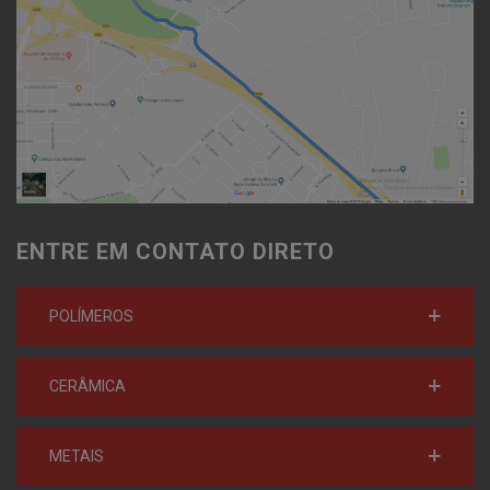
ENTRE EM CONTATO DIRETO
POLÍMEROS
CERÂMICA
METAIS