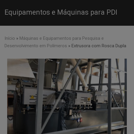
Equipamentos e Máquinas para PDI
Início
»
Máquinas e Equipamentos para Pesquisa e
Desenvolvimento em Polímeros
»
Extrusora com Rosca Dupla