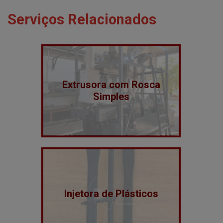
Serviços Relacionados
Extrusora com Rosca
Simples
Injetora de Plásticos