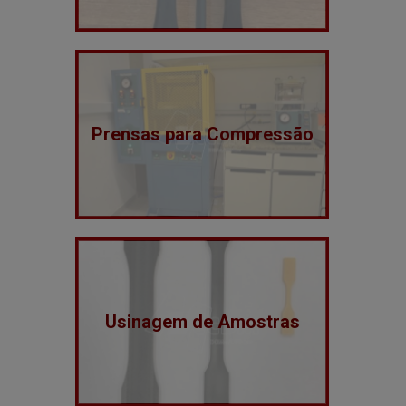
Prensas para Compressão
Usinagem de Amostras