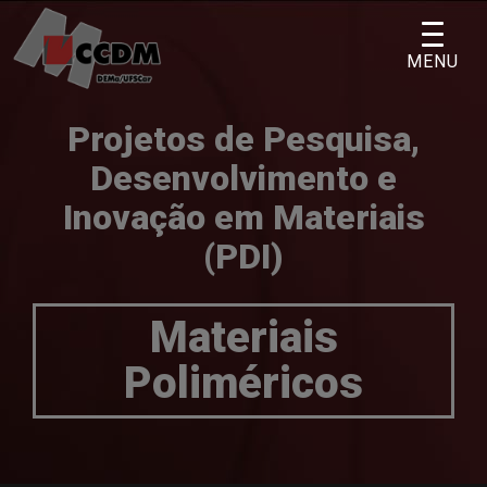
Skip
to
MENU
content
Projetos de Pesquisa,
Desenvolvimento e
Inovação em Materiais
(PDI)
Materiais
Poliméricos