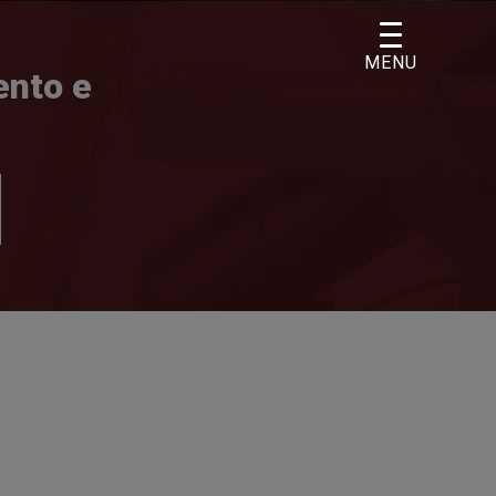
MENU
ento e