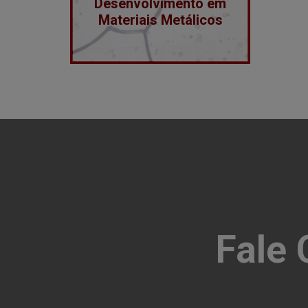
Desenvolvimento em
Materiais Metálicos
Fale