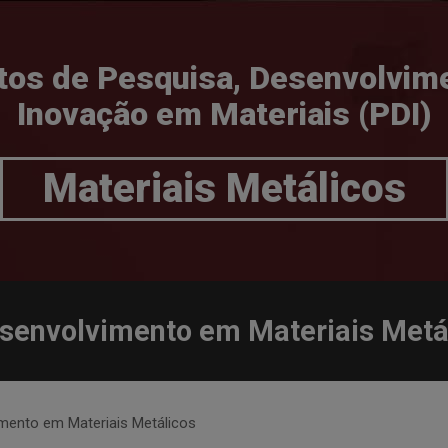
tos de Pesquisa, Desenvolvim
Inovação em Materiais (PDI)
Materiais Metálicos
esenvolvimento em Materiais Metá
imento em Materiais Metálicos