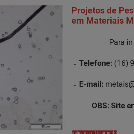
Projetos de Pe
em Materiais M
Para i
Telefone:
(16) 
E-mail:
metais@
OBS: Site e
Solicite um Orçamento