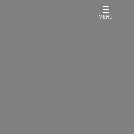
MENU
A