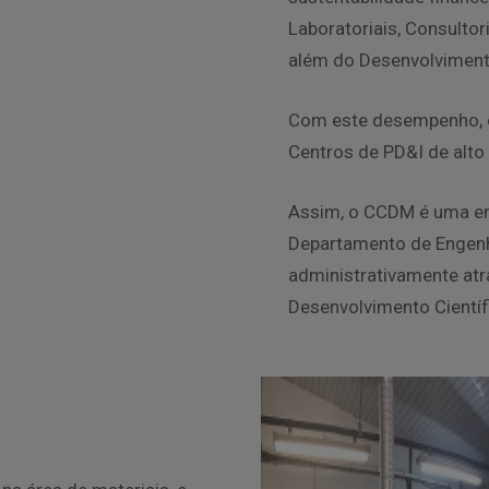
Laboratoriais, Consultor
além do Desenvolvimento
Com este desempenho, 
Centros de PD&I de alto
Assim, o CCDM é uma ent
Departamento de Engenh
administrativamente atr
Desenvolvimento Científ