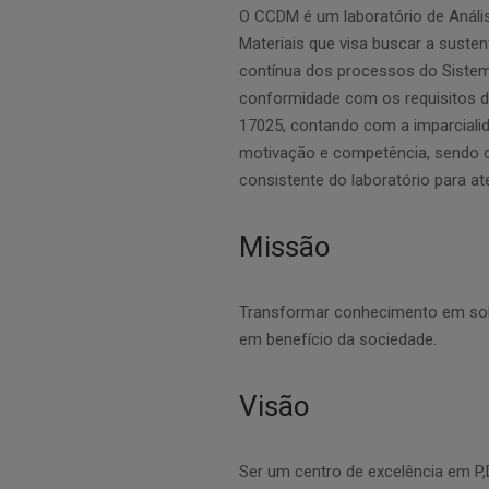
O CCDM é um laboratório de Análi
Materiais que visa buscar a susten
contínua dos processos do Sistem
conformidade com os requisitos 
17025, contando com
a imparcial
motivação
e competência, sendo
consistente do
laboratório para a
Missão
Transformar conhecimento em sol
em benefício da sociedade.
Visão
Ser um centro de excelência em P,