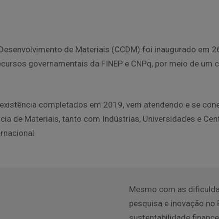
 Desenvolvimento de Materiais (CCDM) foi inaugurado em 2
recursos governamentais da FINEP e CNPq, por meio de um c
e existência completados em 2019, vem atendendo e se co
ncia de Materiais, tanto com Indústrias, Universidades e Ce
ernacional.
Mesmo com as dificulda
pesquisa e inovação no
sustentabilidade financ