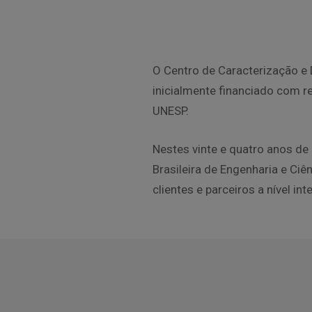
O Centro de Caracterização e
inicialmente financiado com 
UNESP.
Nestes vinte e quatro anos d
Brasileira de Engenharia e Ciê
clientes e parceiros a nível int