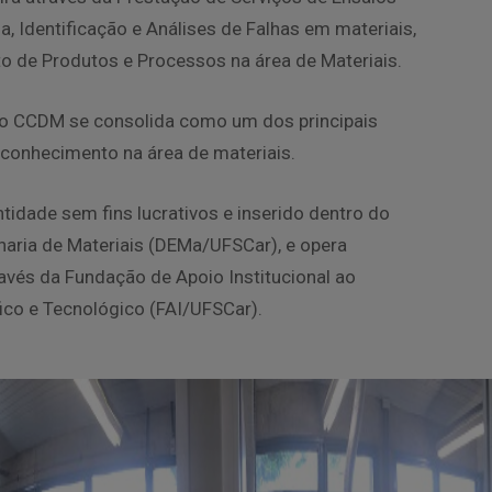
ia, Identificação e Análises de Falhas em materiais,
 de Produtos e Processos na área de Materiais.
o CCDM se consolida como um dos principais
 conhecimento na área de materiais.
idade sem fins lucrativos e inserido dentro do
aria de Materiais (DEMa/UFSCar), e opera
avés da Fundação de Apoio Institucional ao
ico e Tecnológico (FAI/UFSCar).