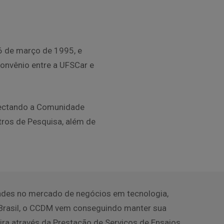
6 de março de 1995, e
onvênio entre a UFSCar e
nectando a Comunidade
ntros de Pesquisa, além de
des no mercado de negócios em tecnologia,
 Brasil, o CCDM vem conseguindo manter sua
eira através da Prestação de Serviços de Ensaios