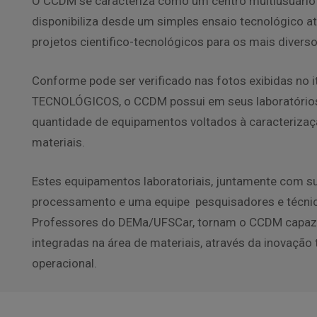
O CCDM se caracteriza como um centro multiusuário n
disponibiliza desde um simples ensaio tecnológico a
projetos cientifico-tecnológicos para os mais diverso
Conforme pode ser verificado nas fotos exibidas no
TECNOLÓGICOS, o CCDM possui em seus laboratório
quantidade de equipamentos voltados à caracteriza
materiais.
Estes equipamentos laboratoriais, juntamente com 
processamento e uma equipe pesquisadores e técn
Professores do DEMa/UFSCar, tornam o CCDM capaz 
integradas na área de materiais, através da inovação 
operacional.