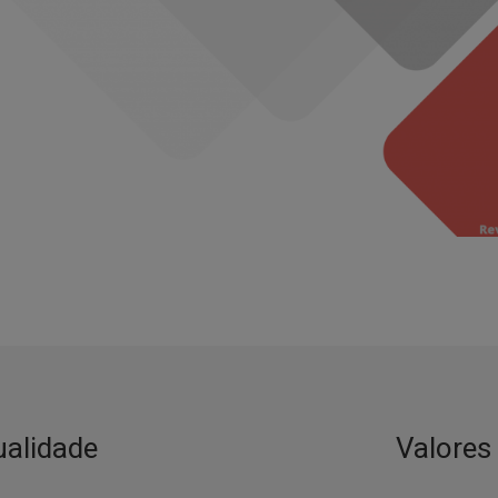
ualidade
Valores