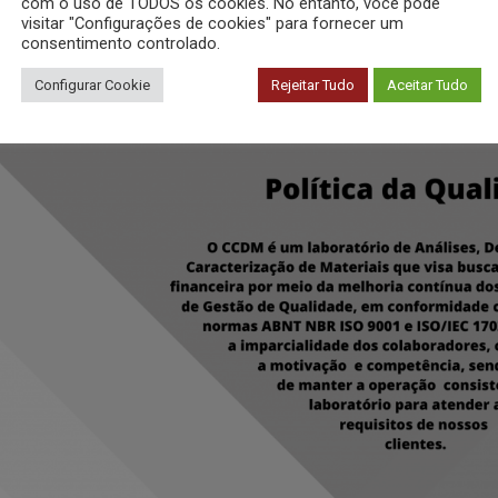
com o uso de TODOS os cookies. No entanto, você pode
visitar "Configurações de cookies" para fornecer um
consentimento controlado.
Configurar Cookie
Rejeitar Tudo
Aceitar Tudo