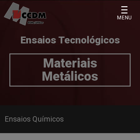
Skip
to
MENU
content
Ensaios Tecnológicos
Materiais
Metálicos
Ensaios Químicos