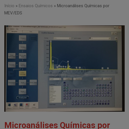
Início
»
Ensaios Químicos
»
Microanálises Químicas por
MEV/EDS
Microanálises Químicas por