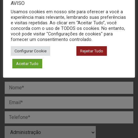
AVISO
pelo Whatsapp
Usamos cookies em nosso site para oferecer a você a
experiência mais relevante, lembrando suas preferências
e visitas repetidas. Ao clicar em “Aceitar Tudo”, você
concorda com o uso de TODOS os cookies. No entanto,
(16) 3306-6476
você pode visitar "Configurações de cookies" para
fornecer um consentimento controlado.
Configurar Cookie
Rejeitar Tudo
Aceitar Tudo
MANDE SUA MENSAGEM