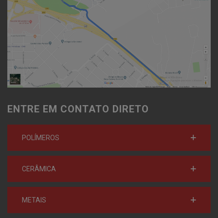
ENTRE EM CONTATO DIRETO
POLÍMEROS
CERÂMICA
METAIS