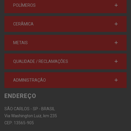
POLÍMEROS
CERÂMICA
METAIS
QUALIDADE / RECLAMAÇÕES
ADMINISTRAÇÃO
ENDEREÇO
SÃO CARLOS - SP - BRASIL
Via Washington Luiz, km 235
CEP: 13565-905