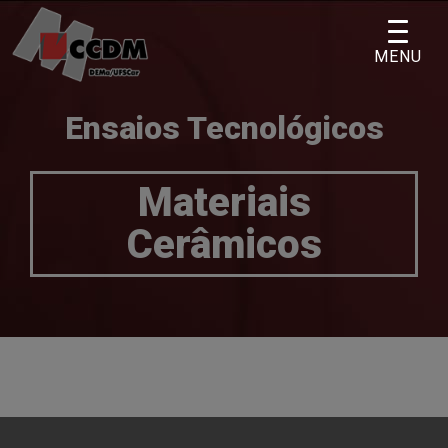
Skip
to
MENU
content
Ensaios Tecnológicos
Materiais
Cerâmicos