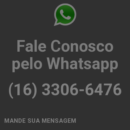
Fale Conosco
pelo Whatsapp
(16) 3306-6476
MANDE SUA MENSAGEM