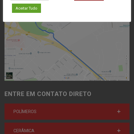
Aceitar Tudo
ENTRE EM CONTATO DIRETO
POLÍMEROS
CERÂMICA