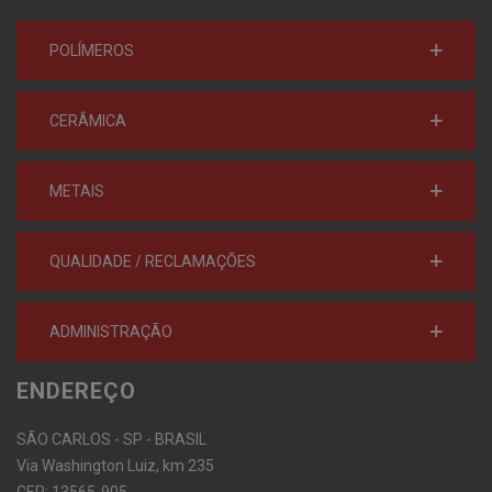
POLÍMEROS
CERÂMICA
METAIS
QUALIDADE / RECLAMAÇÕES
ADMINISTRAÇÃO
ENDEREÇO
SÃO CARLOS - SP - BRASIL
Via Washington Luiz, km 235
CEP: 13565-905