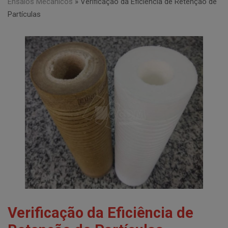
Ensaios Mecânicos
»
Verificação da Eficiência de Retenção de
Partículas
Verificação da Eficiência de