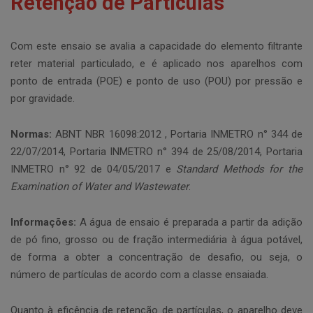
Retenção de Partículas
Com este ensaio se avalia a capacidade do elemento filtrante
reter material particulado, e é aplicado nos aparelhos com
ponto de entrada (POE) e ponto de uso (POU) por pressão e
por gravidade.
Normas:
ABNT NBR 16098:2012 , Portaria INMETRO n° 344 de
22/07/2014, Portaria INMETRO n° 394 de 25/08/2014, Portaria
INMETRO n° 92 de 04/05/2017 e
Standard Methods for the
Examination of Water and Wastewater
.
Informações:
A água de ensaio é preparada a partir da adição
de pó fino, grosso ou de fração intermediária à água potável,
de forma a obter a concentração de desafio, ou seja, o
número de partículas de acordo com a classe ensaiada.
Quanto à eficência de retenção de partículas, o aparelho deve