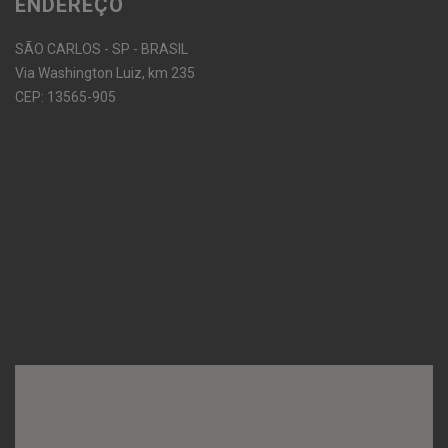
ENDEREÇO
SÃO CARLOS - SP - BRASIL
Via Washington Luiz, km 235
CEP: 13565-905