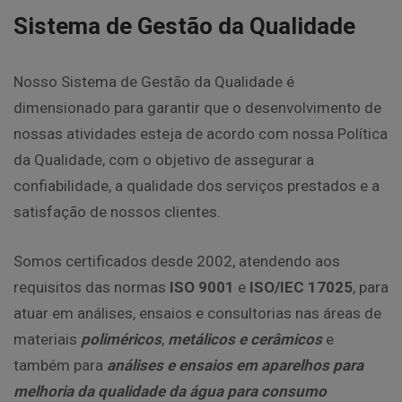
Sistema de Gestão da Qualidade
Nosso Sistema de Gestão da Qualidade é
dimensionado para garantir que o desenvolvimento de
nossas atividades esteja de acordo com nossa Política
da Qualidade, com o objetivo de assegurar a
confiabilidade, a qualidade dos serviços prestados e a
satisfação de nossos clientes.
Somos certificados desde 2002, atendendo aos
requisitos das normas
ISO 9001
e
ISO/IEC 17025
, para
atuar em análises, ensaios e consultorias nas áreas de
materiais
poliméricos
,
metálicos e cerâmicos
e
também para
análises e ensaios em aparelhos para
melhoria da qualidade da água para consumo