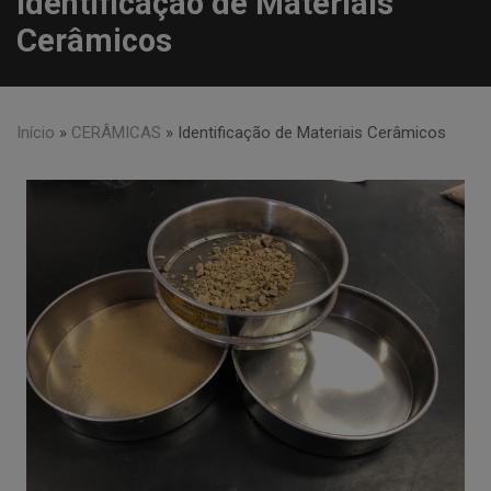
Identificação de Materiais
Cerâmicos
Início
»
CERÂMICAS
»
Identificação de Materiais Cerâmicos