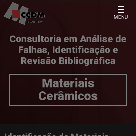
Skip
to
MENU
content
Consultoria em Análise de
Falhas, Identificação e
Revisão Bibliográfica
Materiais
Cerâmicos