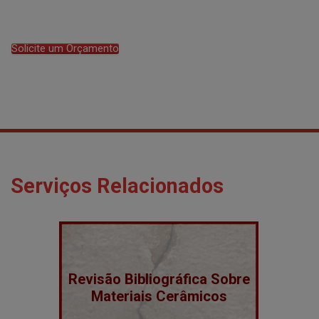
Solicite um Orçamento
Serviços Relacionados
Revisão Bibliográfica Sobre
Materiais Cerâmicos