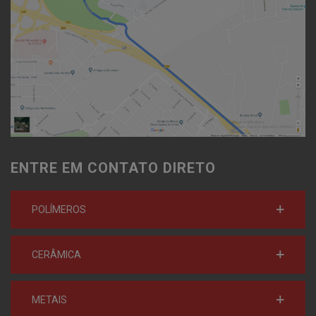
ENTRE EM CONTATO DIRETO
POLÍMEROS
CERÂMICA
METAIS