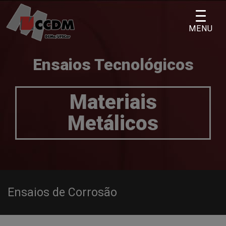
Skip
to
MENU
content
Ensaios Tecnológicos
Materiais
Metálicos
Ensaios de Corrosão