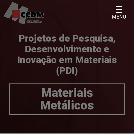
Skip
to
MENU
content
Projetos de Pesquisa,
Desenvolvimento e
Inovação em Materiais
(PDI)
Materiais
Metálicos