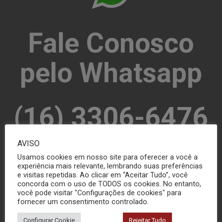
Fale Conosco
pelo Whatsapp
(16) 3306-6476
AVISO
Usamos cookies em nosso site para oferecer a você a
experiência mais relevante, lembrando suas preferências
MANDE SUA MENSAGEM
e visitas repetidas. Ao clicar em “Aceitar Tudo”, você
concorda com o uso de TODOS os cookies. No entanto,
você pode visitar "Configurações de cookies" para
fornecer um consentimento controlado.
Configurar Cookie
Rejeitar Tudo