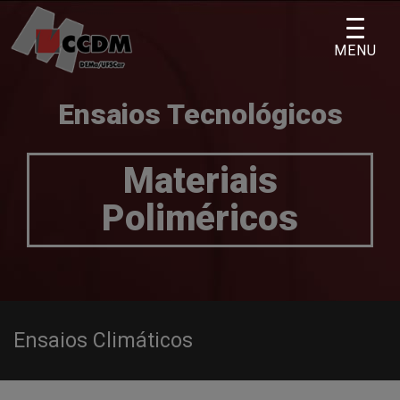
Skip
to
MENU
content
Ensaios Tecnológicos
Materiais
Poliméricos
Ensaios Climáticos