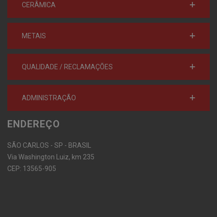
CERÂMICA
METAIS
QUALIDADE / RECLAMAÇÕES
ADMINISTRAÇÃO
ENDEREÇO
SÃO CARLOS - SP - BRASIL
Via Washington Luiz, km 235
CEP: 13565-905