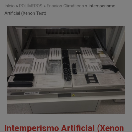
Início
»
POLÍMEROS
»
Ensaios Climáticos
»
Intemperismo
Artificial (Xenon Test)
Intemperismo Artificial (Xenon