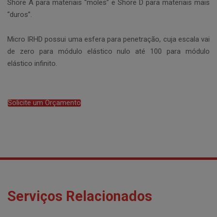
Shore A para materiais “moles” e Shore D para materiais mais
“duros”.
Micro IRHD possui uma esfera para penetração, cuja escala vai
de zero para módulo elástico nulo até 100 para módulo
elástico infinito.
Solicite um Orçamento
Serviços Relacionados