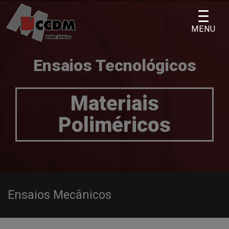
Skip
to
MENU
content
Ensaios Tecnológicos
Materiais
Poliméricos
Ensaios Mecânicos