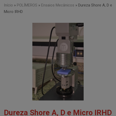
Início
»
POLÍMEROS
»
Ensaios Mecânicos
»
Dureza Shore A, D e
Micro IRHD
Dureza Shore A, D e Micro IRHD