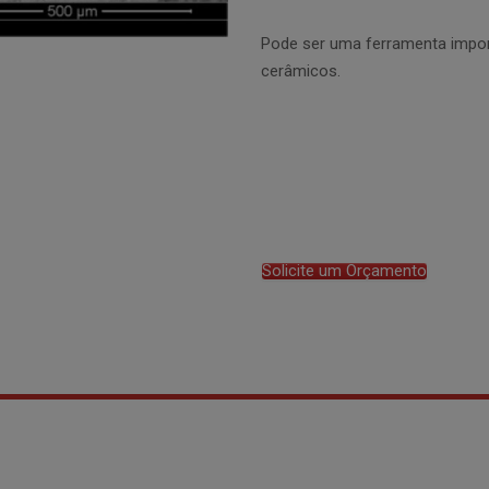
Pode ser uma ferramenta import
cerâmicos.
Solicite um Orçamento