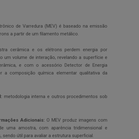
letrônico de Varredura (MEV) é baseado na emissão
rons a partir de um filamento metálico.
tra cerâmica e os elétrons perdem energia por
 um volume de interação, revelando a superfície e
râmica, e com o acessório Detector de Energia
ter a composição química elementar qualitativa da
:
metodologia interna e outros procedimentos sob
rmações Adicionais:
O MEV produz imagens com
 de uma amostra, com aparência tridimensional e
sendo útil para avaliar a estrutura superficial.