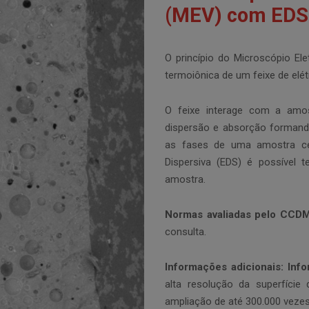
(MEV) com EDS
O princípio do Microscópio E
termoiônica de um feixe de elét
O feixe interage com a amos
dispersão e absorção formando
as fases de uma amostra ce
Dispersiva (EDS) é possível 
amostra.
Normas avaliadas pelo CCDM
consulta.
Informações adicionais:
Info
alta resolução da superfície
ampliação de até 300.000 vezes, 