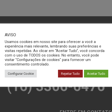
AVISO
Usamos cookies em nosso site para oferecer a você a
experiência mais relevante, lembrando suas preferências e
visitas repetidas. Ao clicar em “Aceitar Tudo”, você concorda
com o uso de TODOS os cookies. No entanto, você pode
 Conosco pelo Wha
visitar "Configurações de cookies" para fornecer um
consentimento controlado.
Configurar Cookie
Rejeitar Tudo
Aceitar Tudo
(16) 3306-6476