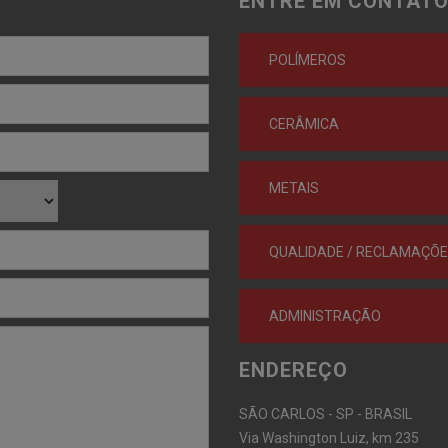
ENTRE EM CONTATO
POLÍMEROS
CERÂMICA
METAIS
QUALIDADE / RECLAMAÇÕ
ADMINISTRAÇÃO
ENDEREÇO
SÃO CARLOS - SP - BRASIL
Via Washington Luiz, km 235