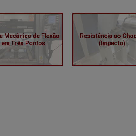
e Mecânico de Flexão
Resistência ao Cho
em Três Pontos
(Impacto)