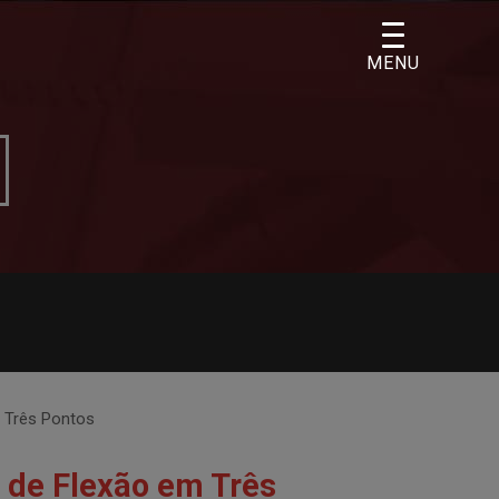
MENU
 Três Pontos
 de Flexão em Três