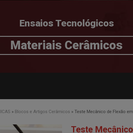
Ensaios Tecnológicos
Materiais Cerâmicos
ICAS
»
Blocos e Artigos Cerâmicos
»
Teste Mecânico de Flexão em
Teste Mecânico