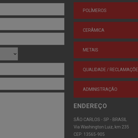
POLÍMEROS
CERÂMICA
METAIS
QUALIDADE / RECLAMAÇÕ
ADMINISTRAÇÃO
ENDEREÇO
SÃO CARLOS - SP - BRASIL
Via Washington Luiz, km 235
CEP: 13565-905