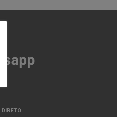
tsapp
 DIRETO