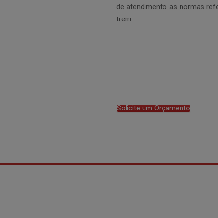
de atendimento as normas ref
trem.
Solicite um Orçamento