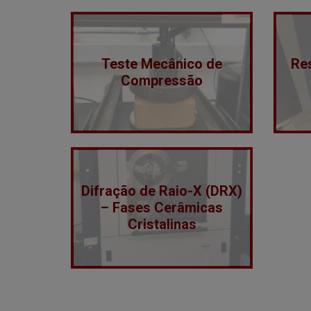
Teste Mecânico de
Re
Compressão
Difração de Raio-X (DRX)
– Fases Cerâmicas
Cristalinas