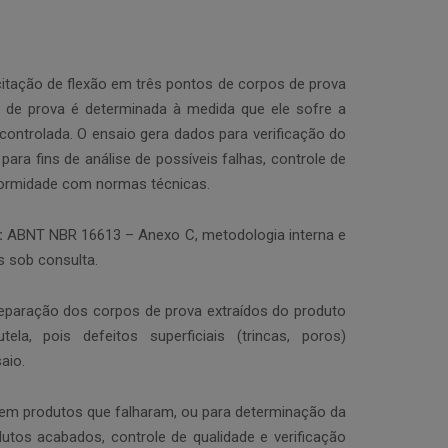
icitação de flexão em três pontos de corpos de prova
 de prova é determinada à medida que ele sofre a
ontrolada. O ensaio gera dados para verificação do
para fins de análise de possíveis falhas, controle de
nformidade com normas técnicas.
:
ABNT NBR 16613 – Anexo C, metodologia interna e
 sob consulta.
reparação dos corpos de prova extraídos do produto
la, pois defeitos superficiais (trincas, poros)
aio.
 em produtos que falharam, ou para determinação da
dutos acabados, controle de qualidade e verificação