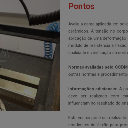
Pontos
Avalia a carga aplicada em sol
cerâmicos. A tensão no corpo
aplicação de uma deformação c
módulo de resistência à flexão, 
qualidade e verificação da co
Normas avaliadas pelo CCDM
outras normas e procedimentos
Informações adicionais:
. A p
deve ser realizado com caute
influenciam no resultado do ens
Este ensaio pode ser realizado
dos limites de flexão para pro