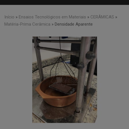
Início
»
Ensaios Tecnológicos em Materiais
»
CERÂMICAS
»
Matéria-Prima Cerâmica
»
Densidade Aparente