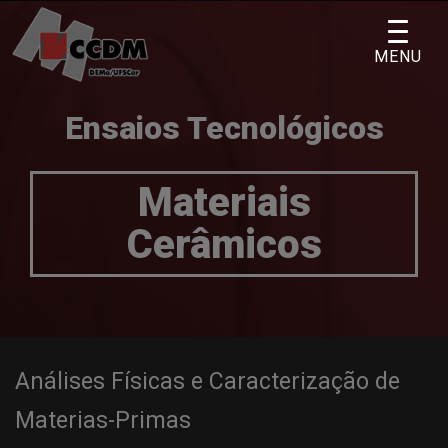
Skip
to
MENU
content
Ensaios Tecnológicos
Materiais
Cerâmicos
Análises Físicas e Caracterização de
Materias-Primas