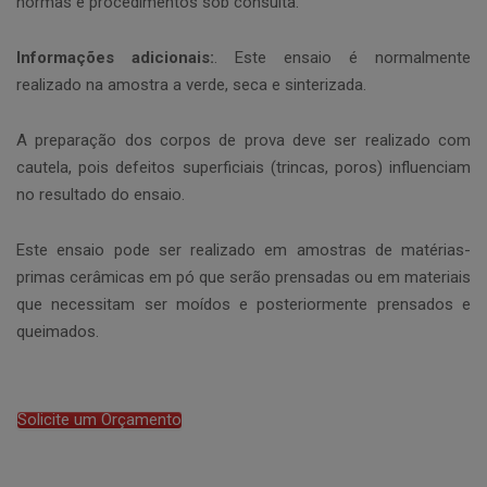
normas e procedimentos sob consulta.
Informações adicionais:
. Este ensaio é normalmente
realizado na amostra a verde, seca e sinterizada.
A preparação dos corpos de prova deve ser realizado com
cautela, pois defeitos superficiais (trincas, poros) influenciam
no resultado do ensaio.
Este ensaio pode ser realizado em amostras de matérias-
primas cerâmicas em pó que serão prensadas ou em materiais
que necessitam ser moídos e posteriormente prensados e
queimados.
Solicite um Orçamento