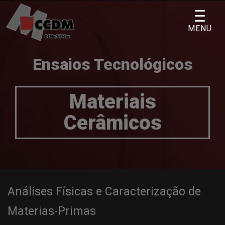
Skip
to
MENU
content
Ensaios Tecnológicos
Materiais
Cerâmicos
Análises Físicas e Caracterização de
Materias-Primas