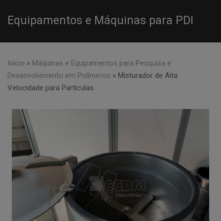
Equipamentos e Máquinas para PDI
Início
»
Máquinas e Equipamentos para Pesquisa e
Desenvolvimento em Polímeros
»
Misturador de Alta
Velocidade para Partículas