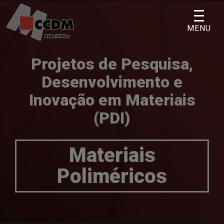
Skip
to
MENU
content
Projetos de Pesquisa,
Desenvolvimento e
Inovação em Materiais
(PDI)
Materiais
Poliméricos