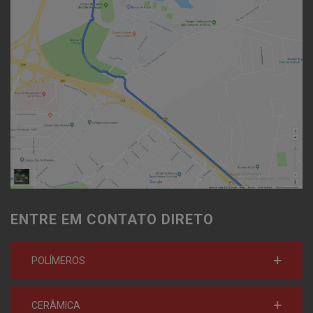
ENTRE EM CONTATO DIRETO
POLÍMEROS
CERÂMICA