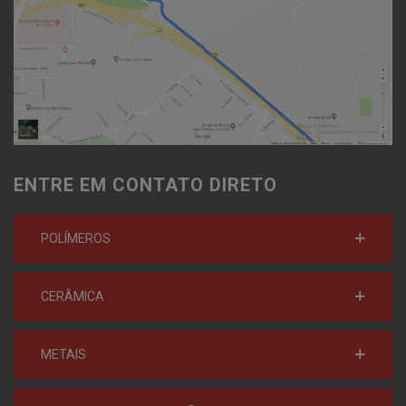
ENTRE EM CONTATO DIRETO
POLÍMEROS
CERÂMICA
METAIS