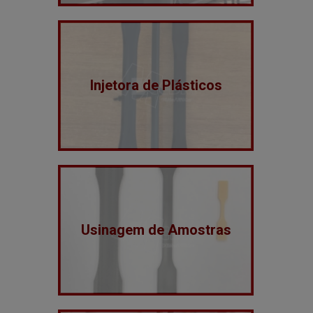
Injetora de Plásticos
Usinagem de Amostras