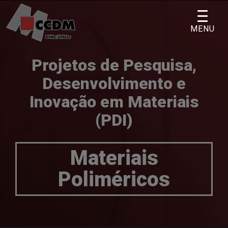
Skip
to
MENU
content
Projetos de Pesquisa,
Desenvolvimento e
Inovação em Materiais
(PDI)
Materiais
Poliméricos