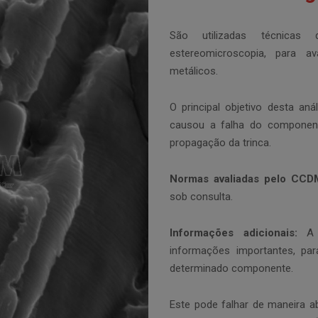
São utilizadas técnicas 
estereomicroscopia, para av
metálicos.
O principal objetivo desta a
causou a falha do componente
propagação da trinca.
Normas avaliadas pelo CCD
sob consulta.
Informações adicionais:
A a
informações importantes, pa
determinado componente.
Este pode falhar de maneira a