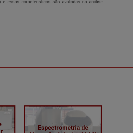
 e essas caracteristicas são avaliadas na análise
e
Espectrometria de
r