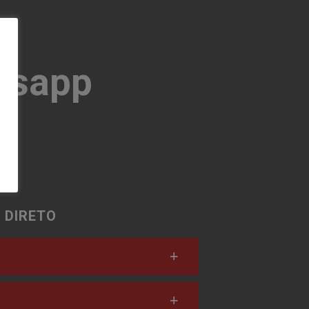
tsapp
 DIRETO