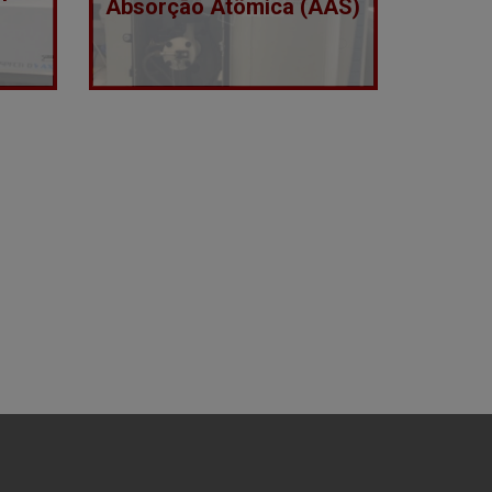
Absorção Atômica (AAS)
)