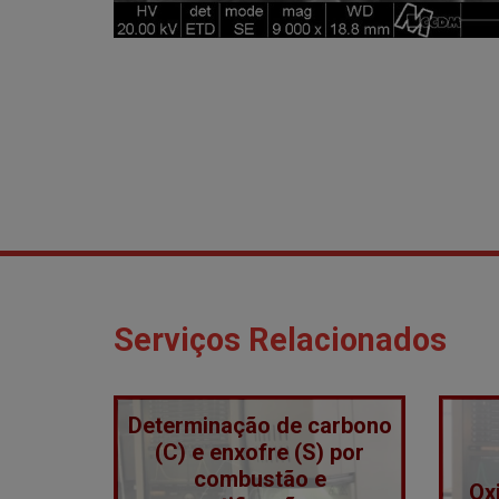
Serviços Relacionados
Determinação de carbono
(C) e enxofre (S) por
combustão e
Ox