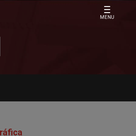
MENU
ráfica