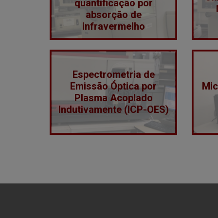
quantificação por
absorção de
infravermelho
Espectrometria de
Emissão Óptica por
Mic
Plasma Acoplado
Indutivamente (ICP-OES)