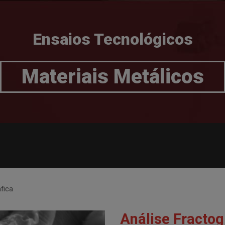
Ensaios Tecnológicos
Materiais Metálicos
fica
Análise Fractog