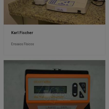
Karl Fischer
Ensaios Físicos