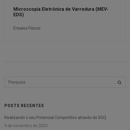
Microscopia Eletrônica de Varredura (MEV-
EDS)
Ensaios Físicos
Pesquisar
PESQU
por:
POSTS RECENTES
Realizando o seu Potencial Competitivo através do SGQ
9 de novembro de 2023