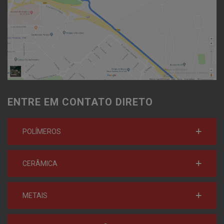
ENTRE EM CONTATO DIRETO
POLÍMEROS
CERÂMICA
METAIS