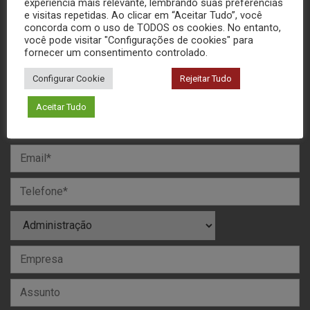
(16) 3306-6476
experiência mais relevante, lembrando suas preferências
e visitas repetidas. Ao clicar em “Aceitar Tudo”, você
concorda com o uso de TODOS os cookies. No entanto,
você pode visitar "Configurações de cookies" para
fornecer um consentimento controlado.
Configurar Cookie
Rejeitar Tudo
MANDE SUA MENSAGEM
Aceitar Tudo