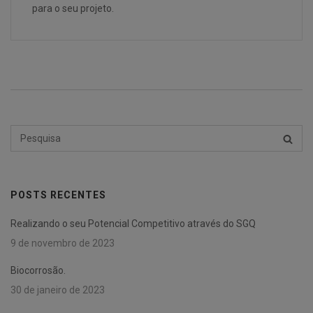
para o seu projeto.
Pesquisar
PESQU
por:
POSTS RECENTES
Realizando o seu Potencial Competitivo através do SGQ
9 de novembro de 2023
Biocorrosão.
30 de janeiro de 2023