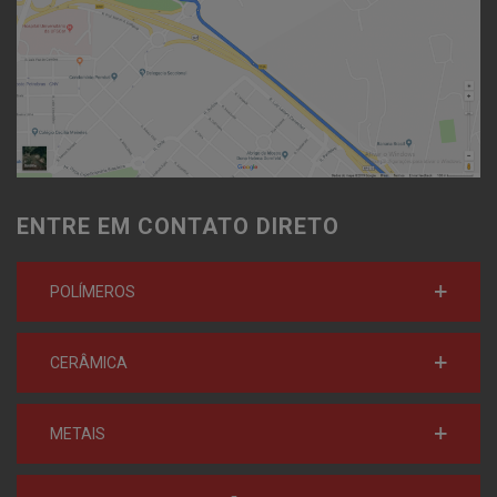
ENTRE EM CONTATO DIRETO
POLÍMEROS
CERÂMICA
METAIS