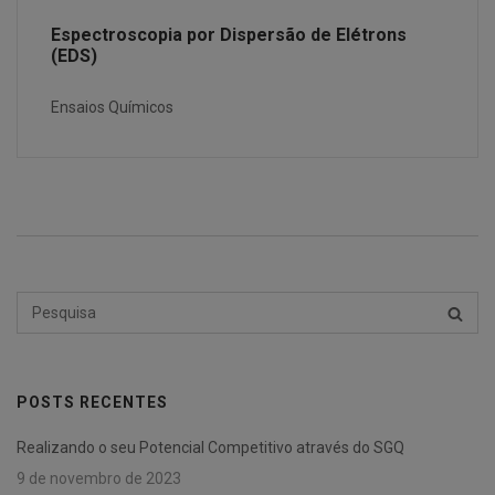
Espectroscopia por Dispersão de Elétrons
(EDS)
Ensaios Químicos
Pesquisar
PESQU
por:
POSTS RECENTES
Realizando o seu Potencial Competitivo através do SGQ
9 de novembro de 2023