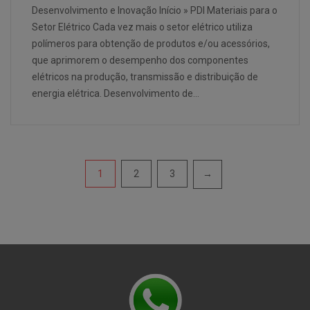
Desenvolvimento e Inovação Início » PDI Materiais para o
Setor Elétrico Cada vez mais o setor elétrico utiliza
polímeros para obtenção de produtos e/ou acessórios,
que aprimorem o desempenho dos componentes
elétricos na produção, transmissão e distribuição de
energia elétrica. Desenvolvimento de…
Navegação
1
2
3
→
por
posts