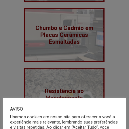
Chumbo e Cádmio em
Placas Cerâmicas
Esmaltadas
Resistência ao
Manchamento
AVISO
Usamos cookies em nosso site para oferecer a você a
experiência mais relevante, lembrando suas preferências
e visitas repetidas. Ao clicar em “Aceitar Tudo”, você