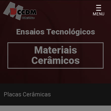
Skip
to
MENU
content
Ensaios Tecnológicos
Materiais
Cerâmicos
Placas Cerâmicas