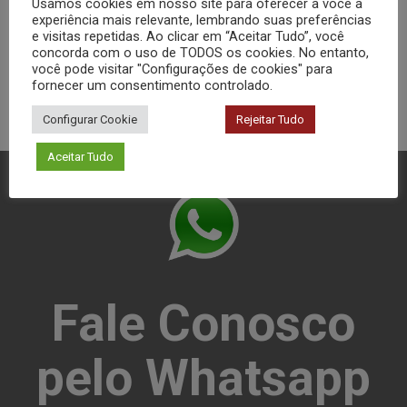
Usamos cookies em nosso site para oferecer a você a
experiência mais relevante, lembrando suas preferências
e visitas repetidas. Ao clicar em “Aceitar Tudo”, você
concorda com o uso de TODOS os cookies. No entanto,
você pode visitar "Configurações de cookies" para
fornecer um consentimento controlado.
Configurar Cookie
Rejeitar Tudo
Aceitar Tudo
Fale Conosco
pelo Whatsapp