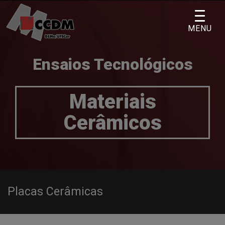
Skip
to
MENU
content
Ensaios Tecnológicos
Materiais
Cerâmicos
Placas Cerâmicas