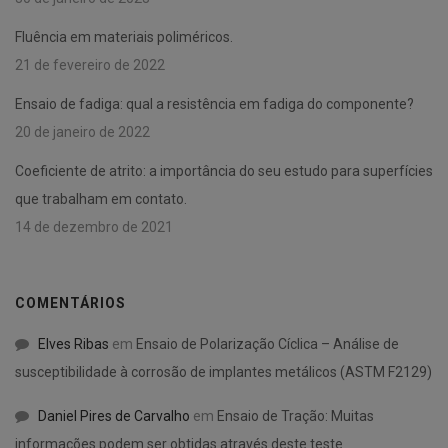
Fluência em materiais poliméricos.
21 de fevereiro de 2022
Ensaio de fadiga: qual a resistência em fadiga do componente?
20 de janeiro de 2022
Coeficiente de atrito: a importância do seu estudo para superfícies
que trabalham em contato.
14 de dezembro de 2021
COMENTÁRIOS
Elves Ribas
em
Ensaio de Polarização Cíclica – Análise de
susceptibilidade à corrosão de implantes metálicos (ASTM F2129)
Daniel Pires de Carvalho
em
Ensaio de Tração: Muitas
informações podem ser obtidas através deste teste