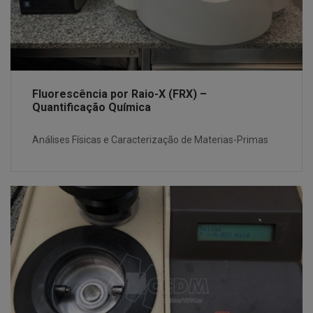
Fluorescência por Raio-X (FRX) –
Quantificação Química
Análises Físicas e Caracterização de Materias-Primas