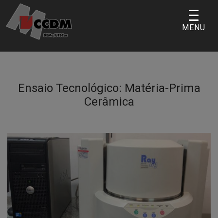
Skip
to
MENU
content
Ensaio Tecnológico:
Matéria-Prima
Cerâmica