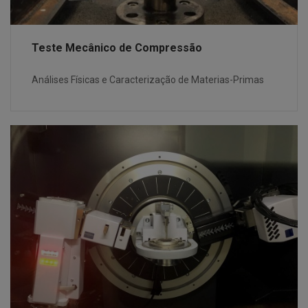
Teste Mecânico de Compressão
Análises Físicas e Caracterização de Materias-Primas