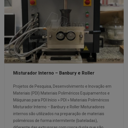
Misturador Interno – Banbury e Roller
Projetos de Pesquisa, Desenvolvimento e Inovação em
Materiais (PDI) Materiais Poliméricos Equipamentos e
Máquinas para PDI Início » PDI » Materiais Poliméricos
Misturador Interno – Banbury e Roller Misturadores
internos são utilizados na preparação de materiais
poliméricos de forma intermitente (bateladas),
diferente das extrusoras com rosca dupla que são