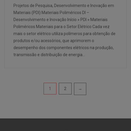
Projetos de Pesquisa, Desenvolvimento e Inovação em
Materiais (PDI) Materiais Poliméricos DI –
Desenvolvimento e Inovação Início » PDI » Materiais
Poliméricos Materiais para o Setor Elétrico Cada vez
mais o setor elétrico utiliza polímeros para obtenção de
produtos e/ou acessórios, que aprimorem o
desempenho dos componentes elétricos na produção,
transmissão e distribuição de energia…
Navegação
1
2
→
por
posts