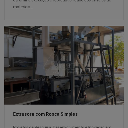
materiais…
Extrusora com Rosca Simples
Projetos de Pesquisa, Desenvolvimento e Inovação em