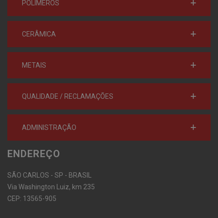
POLÍMEROS
CERÂMICA
METAIS
QUALIDADE / RECLAMAÇÕES
ADMINISTRAÇÃO
ENDEREÇO
SÃO CARLOS - SP - BRASIL
Via Washington Luiz, km 235
CEP: 13565-905